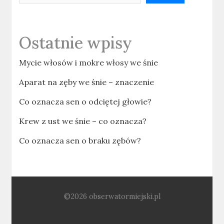
Ostatnie wpisy
Mycie włosów i mokre włosy we śnie
Aparat na zęby we śnie – znaczenie
Co oznacza sen o odciętej głowie?
Krew z ust we śnie – co oznacza?
Co oznacza sen o braku zębów?
©2026 obserwatormiejski.pl