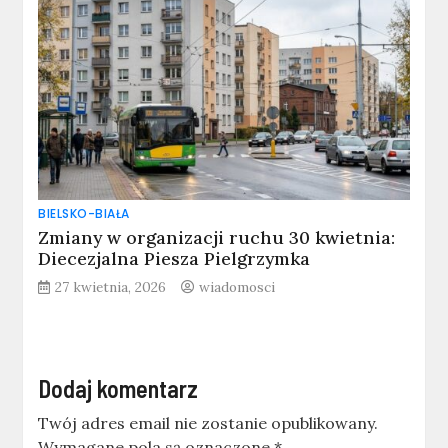
BIELSKO-BIAŁA
Zmiany w organizacji ruchu 30 kwietnia:
Diecezjalna Piesza Pielgrzymka
27 kwietnia, 2026
wiadomosci
Dodaj komentarz
Twój adres email nie zostanie opublikowany.
Wymagane pola są oznaczone
*