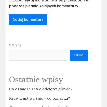
Zapamiętaj moje dane w tej przeglądarce
podczas pisania kolejnych komentarzy.
Szukaj
Szukaj
Ostatnie wpisy
Co oznacza sen o odciętej głowie?
Krew z ust we śnie – co oznacza?