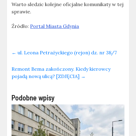
Warto sledzic kolejne oficjalne komunikaty w tej
sprawie.
Źródło:
Portal Miasta Gdynia
←
ul. Leona Petrażyckiego (rejon) dz. nr 38/7
Remont Bema zakończony. Kiedy kierowcy
pojadą nową ulicą? [ZDJĘCIA]
→
Podobne wpisy