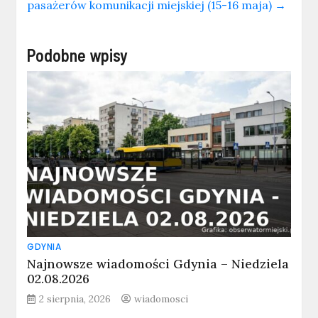
pasażerów komunikacji miejskiej (15-16 maja)
→
Podobne wpisy
GDYNIA
Najnowsze wiadomości Gdynia – Niedziela
02.08.2026
2 sierpnia, 2026
wiadomosci