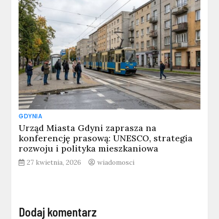
GDYNIA
Urząd Miasta Gdyni zaprasza na
konferencję prasową: UNESCO, strategia
rozwoju i polityka mieszkaniowa
27 kwietnia, 2026
wiadomosci
Dodaj komentarz