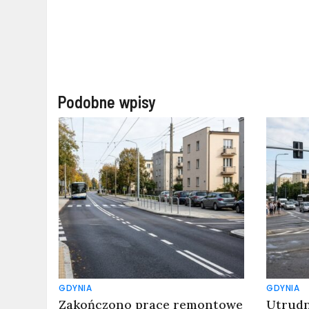
Podobne wpisy
GDYNIA
GDYNIA
Zakończono prace remontowe
Utrudn