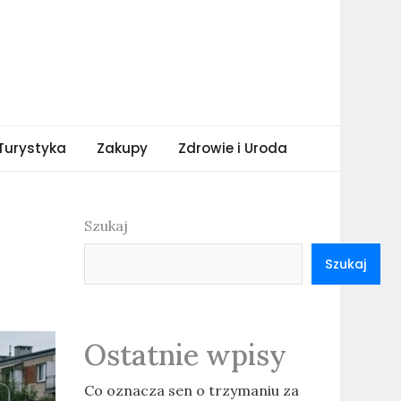
Turystyka
Zakupy
Zdrowie i Uroda
Szukaj
Szukaj
Ostatnie wpisy
Co oznacza sen o trzymaniu za