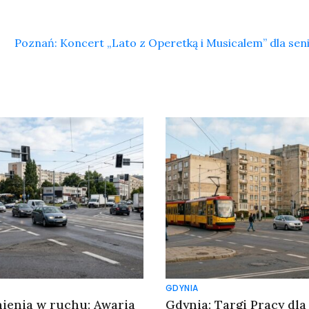
Poznań: Koncert „Lato z Operetką i Musicalem” dla se
GDYNIA
ienia w ruchu: Awaria
Gdynia: Targi Pracy dla