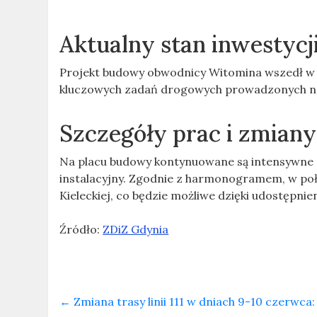
Aktualny stan inwestycj
Projekt budowy obwodnicy Witomina wszedł w na
kluczowych zadań drogowych prowadzonych na
Szczegóły prac i zmiany
Na placu budowy kontynuowane są intensywne 
instalacyjny. Zgodnie z harmonogramem, w poł
Kieleckiej, co będzie możliwe dzięki udostępni
Źródło:
ZDiZ Gdynia
←
Zmiana trasy linii 111 w dniach 9-10 czerwc