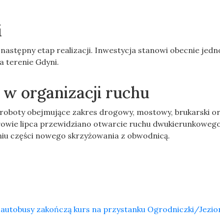
i
stępny etap realizacji. Inwestycja stanowi obecnie jedn
 terenie Gdyni.
 w organizacji ruchu
roboty obejmujące zakres drogowy, mostowy, brukarski o
owie lipca przewidziano otwarcie ruchu dwukierunkowego 
eniu części nowego skrzyżowania z obwodnicą.
a: autobusy zakończą kurs na przystanku Ogrodniczki/Jezio