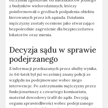
otrzymali zgłoszenie od mieszkańców jednego
z budynków wielorodzinnych, którzy
poinformowali o groźbach podpalenia obiektu
kierowanych przez ich sąsiada. Działania
mężczyzny zostały ocenione jako stwarzające
bezpośrednie zagrożenie dla bezpieczeństwa
lokatorów oraz mienia.
Decyzja sądu w sprawie
podejrzanego
Z informacji przekazanych przez służby wynika,
że 64-latek był już wcześniej znany policji ze
względu na podejmowane wobec niego
interwencje. Po zatrzymaniu mężczyzny przez
funkcjonariuszy z czwartego komisariatu,
materiał dowodowy trafił do sądu. Decyzją
organu sprawiedliwości wobec podejrzanego