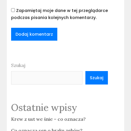
Zapamiętaj moje dane w tej przeglądarce
podczas pisania kolejnych komentarzy.
Szukaj
Szukaj
Ostatnie wpisy
Krew z ust we śnie – co oznacza?
Co oznacza sen o braku zębów?