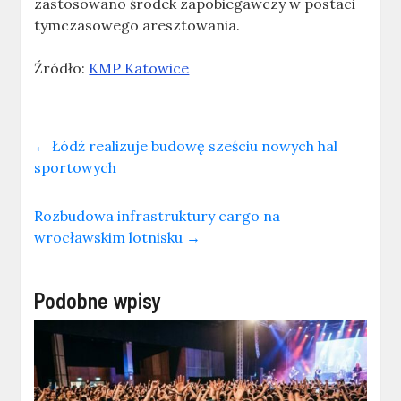
zastosowano środek zapobiegawczy w postaci
tymczasowego aresztowania.
Źródło:
KMP Katowice
←
Łódź realizuje budowę sześciu nowych hal
sportowych
Rozbudowa infrastruktury cargo na
wrocławskim lotnisku
→
Podobne wpisy