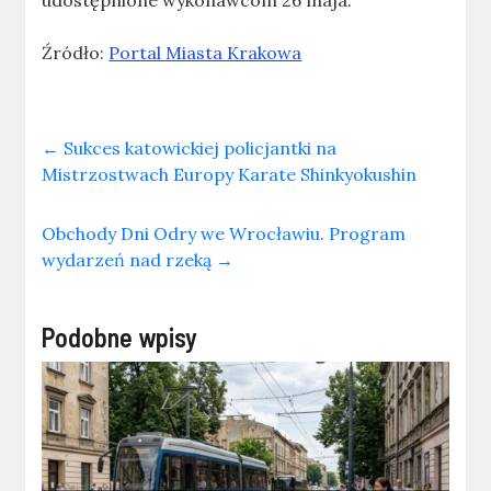
udostępnione wykonawcom 26 maja.
Źródło:
Portal Miasta Krakowa
←
Sukces katowickiej policjantki na
Mistrzostwach Europy Karate Shinkyokushin
Obchody Dni Odry we Wrocławiu. Program
wydarzeń nad rzeką
→
Podobne wpisy