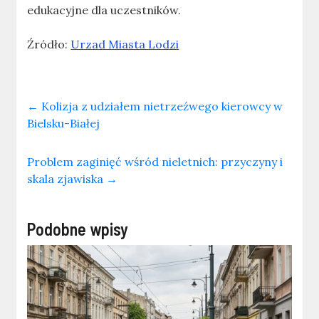
edukacyjne dla uczestników.
Źródło:
Urzad Miasta Lodzi
←
Kolizja z udziałem nietrzeźwego kierowcy w
Bielsku-Białej
Problem zaginięć wśród nieletnich: przyczyny i
skala zjawiska
→
Podobne wpisy