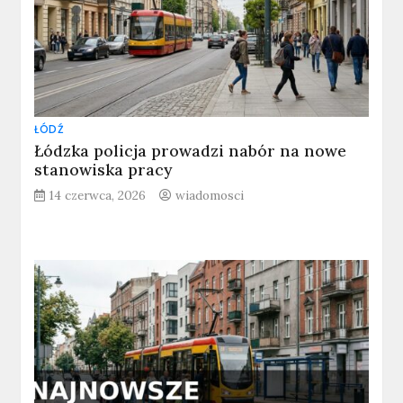
ŁÓDŹ
Łódzka policja prowadzi nabór na nowe
stanowiska pracy
14 czerwca, 2026
wiadomosci