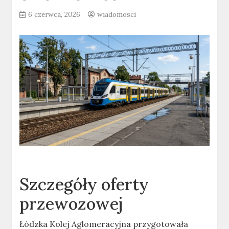
6 czerwca, 2026
wiadomosci
Szczegóły oferty
przewozowej
Łódzka Kolej Aglomeracyjna przygotowała