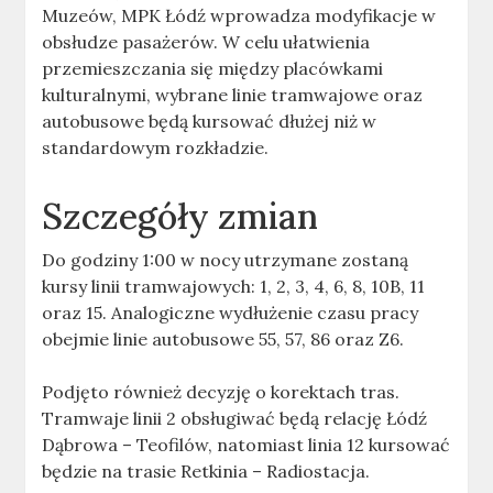
Muzeów, MPK Łódź wprowadza modyfikacje w
obsłudze pasażerów. W celu ułatwienia
przemieszczania się między placówkami
kulturalnymi, wybrane linie tramwajowe oraz
autobusowe będą kursować dłużej niż w
standardowym rozkładzie.
Szczegóły zmian
Do godziny 1:00 w nocy utrzymane zostaną
kursy linii tramwajowych: 1, 2, 3, 4, 6, 8, 10B, 11
oraz 15. Analogiczne wydłużenie czasu pracy
obejmie linie autobusowe 55, 57, 86 oraz Z6.
Podjęto również decyzję o korektach tras.
Tramwaje linii 2 obsługiwać będą relację Łódź
Dąbrowa – Teofilów, natomiast linia 12 kursować
będzie na trasie Retkinia – Radiostacja.