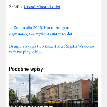
Źródło:
Urzad Miasta Lodzi
←
Senioralia 2026: Harmonogram i
najważniejsze wydarzenia w Łodzi
Drugie zwycięstwo koszykarzy Śląska Wrocław
w fazie play-off
→
Podobne wpisy