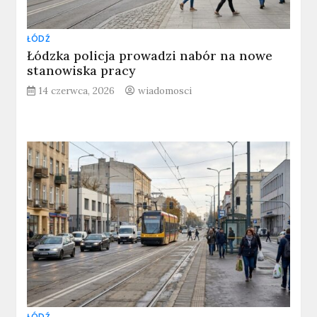
ŁÓDŹ
Łódzka policja prowadzi nabór na nowe
stanowiska pracy
14 czerwca, 2026
wiadomosci
ŁÓDŹ