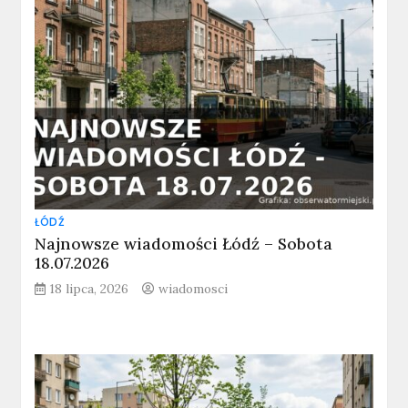
ŁÓDŹ
Najnowsze wiadomości Łódź – Sobota
18.07.2026
18 lipca, 2026
wiadomosci