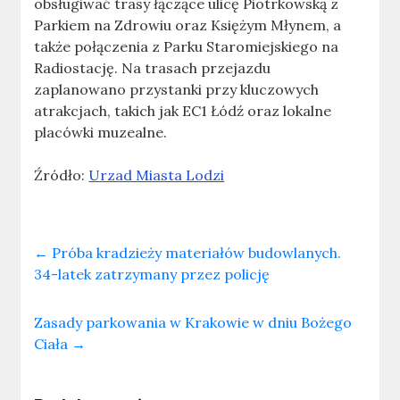
obsługiwać trasy łączące ulicę Piotrkowską z
Parkiem na Zdrowiu oraz Księżym Młynem, a
także połączenia z Parku Staromiejskiego na
Radiostację. Na trasach przejazdu
zaplanowano przystanki przy kluczowych
atrakcjach, takich jak EC1 Łódź oraz lokalne
placówki muzealne.
Źródło:
Urzad Miasta Lodzi
←
Próba kradzieży materiałów budowlanych.
34-latek zatrzymany przez policję
Zasady parkowania w Krakowie w dniu Bożego
Ciała
→