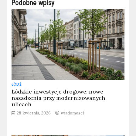
Podobne wpisy
ŁÓDŹ
Łódzkie inwestycje drogowe: nowe
nasadzenia przy modernizowanych
ulicach
28 kwietnia, 2026
wiadomosci