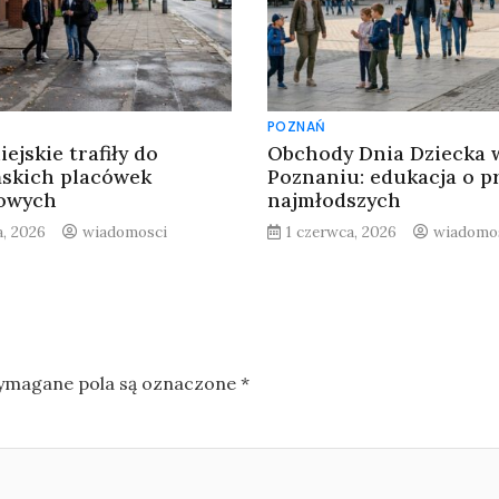
POZNAŃ
iejskie trafiły do
Obchody Dnia Dziecka 
skich placówek
Poznaniu: edukacja o 
towych
najmłodszych
a, 2026
wiadomosci
1 czerwca, 2026
wiadomo
magane pola są oznaczone
*