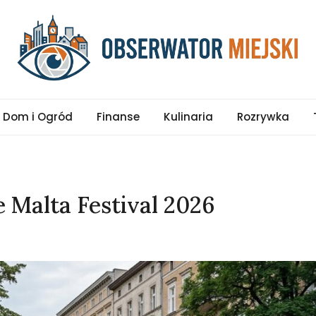
pl
Dom i Ogród
Finanse
Kulinaria
Rozrywka
 Malta Festival 2026