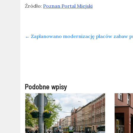
Źródło:
Poznan Portal Miejski
←
Zaplanowano modernizację placów zabaw prz
Podobne wpisy