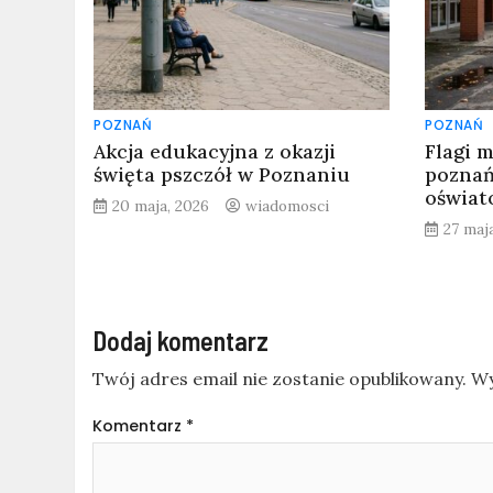
POZNAŃ
POZNAŃ
Akcja edukacyjna z okazji
Flagi m
święta pszczół w Poznaniu
poznań
oświa
20 maja, 2026
wiadomosci
27 maj
Dodaj komentarz
Twój adres email nie zostanie opublikowany.
Wy
Komentarz
*