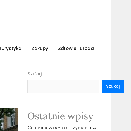
Turystyka
Zakupy
Zdrowie i Uroda
Szukaj
Szukaj
Ostatnie wpisy
Co oznacza sen o trzymaniu za