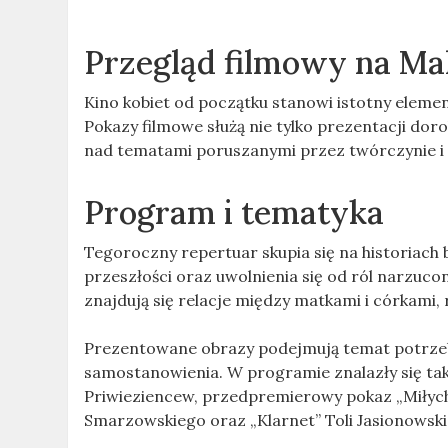
Przegląd filmowy na Mal
Kino kobiet od początku stanowi istotny elemen
Pokazy filmowe służą nie tylko prezentacji dor
nad tematami poruszanymi przez twórczynie i
Program i tematyka
Tegoroczny repertuar skupia się na historiach 
przeszłości oraz uwolnienia się od ról narzuc
znajdują się relacje między matkami i córkami
Prezentowane obrazy podejmują temat potrzeby 
samostanowienia. W programie znalazły się takie
Priwieziencew, przedpremierowy pokaz „Miłych 
Smarzowskiego oraz „Klarnet” Toli Jasionowski