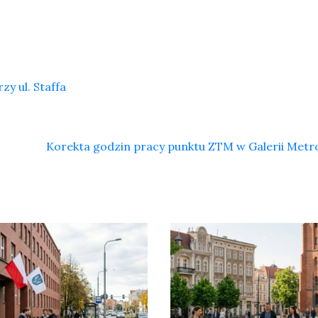
y ul. Staffa
Korekta godzin pracy punktu ZTM w Galerii Metr