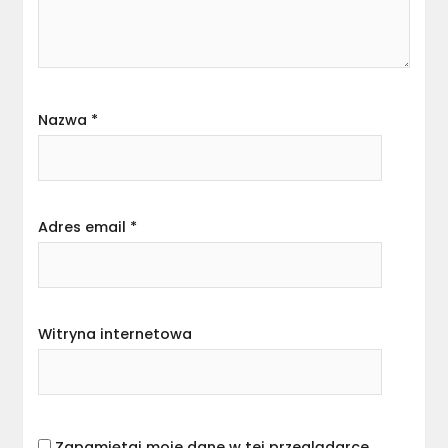
Nazwa
*
Adres email
*
Witryna internetowa
Zapamiętaj moje dane w tej przeglądarce