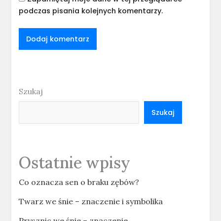
podczas pisania kolejnych komentarzy.
Szukaj
Szukaj
Ostatnie wpisy
Co oznacza sen o braku zębów?
Twarz we śnie – znaczenie i symbolika
Prysznic we śnie – znaczenie