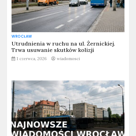
WROCŁAW
Utrudnienia w ruchu na ul. Żernickiej.
Trwa usuwanie skutków kolizji
1 czerwca, 2026
wiadomosci