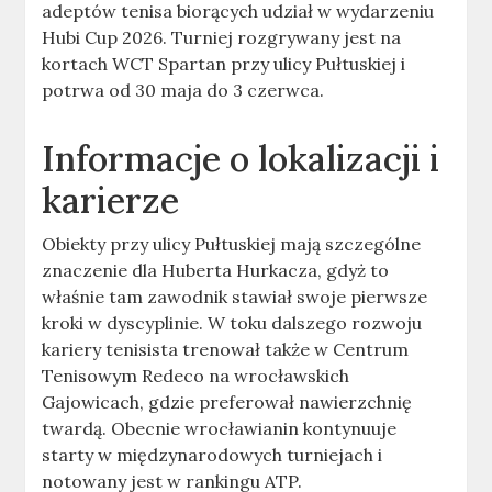
adeptów tenisa biorących udział w wydarzeniu
Hubi Cup 2026. Turniej rozgrywany jest na
kortach WCT Spartan przy ulicy Pułtuskiej i
potrwa od 30 maja do 3 czerwca.
Informacje o lokalizacji i
karierze
Obiekty przy ulicy Pułtuskiej mają szczególne
znaczenie dla Huberta Hurkacza, gdyż to
właśnie tam zawodnik stawiał swoje pierwsze
kroki w dyscyplinie. W toku dalszego rozwoju
kariery tenisista trenował także w Centrum
Tenisowym Redeco na wrocławskich
Gajowicach, gdzie preferował nawierzchnię
twardą. Obecnie wrocławianin kontynuuje
starty w międzynarodowych turniejach i
notowany jest w rankingu ATP.