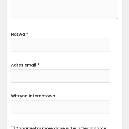
Nazwa
*
Adres email
*
Witryna internetowa
Zapamiętaj moje dane w tej przeglądarce