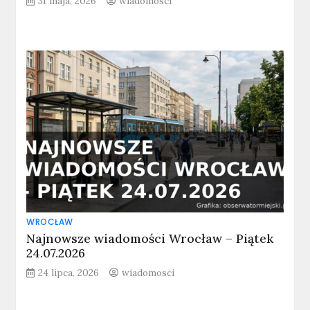
31 maja, 2026
wiadomosci
WROCŁAW
Najnowsze wiadomości Wrocław – Piątek
24.07.2026
24 lipca, 2026
wiadomosci