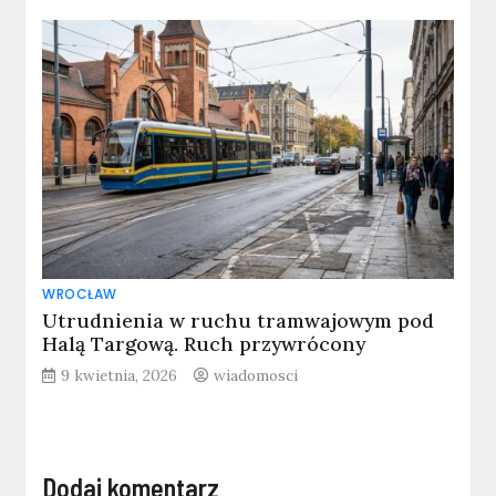
WROCŁAW
Utrudnienia w ruchu tramwajowym pod
Halą Targową. Ruch przywrócony
9 kwietnia, 2026
wiadomosci
Dodaj komentarz