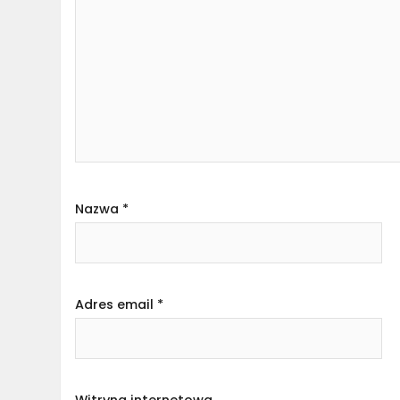
Nazwa
*
Adres email
*
Witryna internetowa