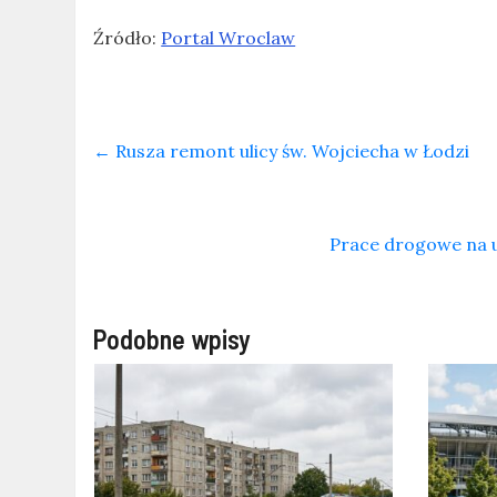
Źródło:
Portal Wroclaw
←
Rusza remont ulicy św. Wojciecha w Łodzi
Prace drogowe na ul
Podobne wpisy