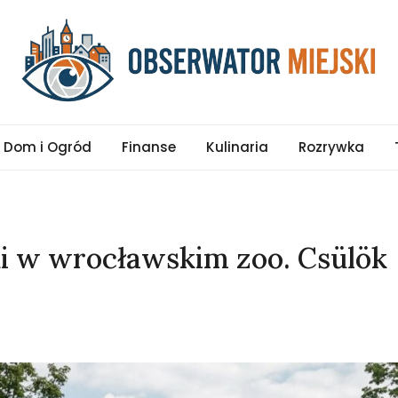
pl
Dom i Ogród
Finanse
Kulinaria
Rozrywka
i w wrocławskim zoo. Csülök