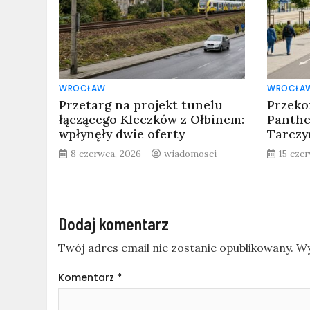
WROCŁAW
WROCŁA
Przetarg na projekt tunelu
Przeko
łączącego Kleczków z Ołbinem:
Panthe
wpłynęły dwie oferty
Tarczy
8 czerwca, 2026
wiadomosci
15 cze
Dodaj komentarz
Twój adres email nie zostanie opublikowany.
Wy
Komentarz
*