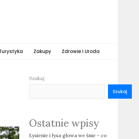
Turystyka
Zakupy
Zdrowie i Uroda
Szukaj
Szukaj
Ostatnie wpisy
Łysienie i łysa głowa we śnie – co