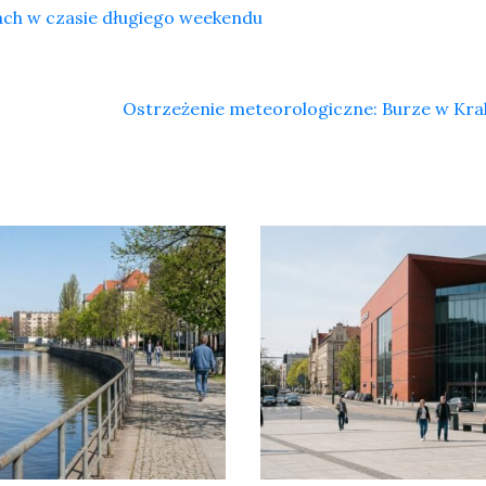
ch w czasie długiego weekendu
Ostrzeżenie meteorologiczne: Burze w Kr