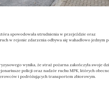
 która spowodowała utrudnienia w przejeździe oraz
e ruch w rejonie zdarzenia odbywa się wahadłowo jednym 
yzysowego wynika, że straż pożarna zakończyła swoje dzi
kcjonariusze policji oraz nadzór ruchu MPK, których obecn
 kierowców i podróżujących transportem zbiorowym.