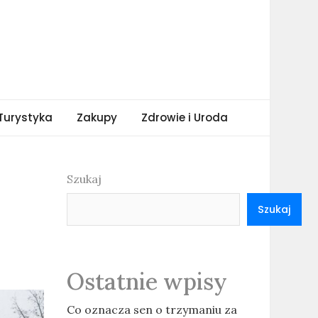
Turystyka
Zakupy
Zdrowie i Uroda
Szukaj
Szukaj
Ostatnie wpisy
Co oznacza sen o trzymaniu za