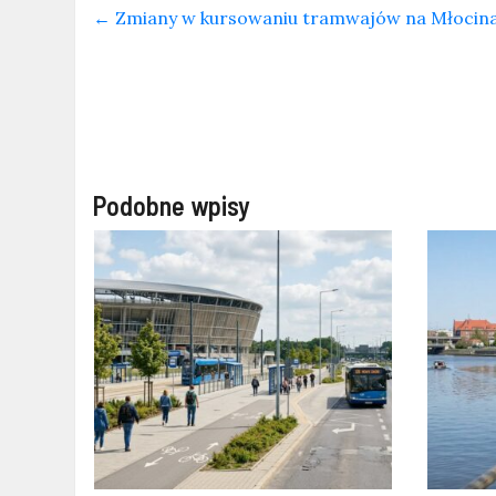
←
Zmiany w kursowaniu tramwajów na Młocina
Podobne wpisy