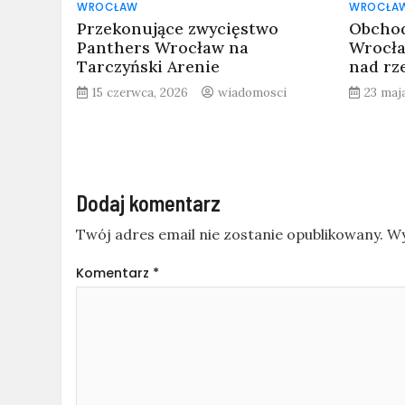
WROCŁAW
WROCŁA
Przekonujące zwycięstwo
Obchod
Panthers Wrocław na
Wrocła
Tarczyński Arenie
nad rz
15 czerwca, 2026
wiadomosci
23 maj
Dodaj komentarz
Twój adres email nie zostanie opublikowany.
Wy
Komentarz
*