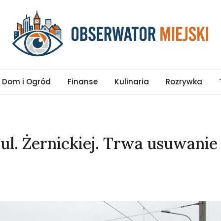
pl
Dom i Ogród
Finanse
Kulinaria
Rozrywka
ul. Żernickiej. Trwa usuwanie