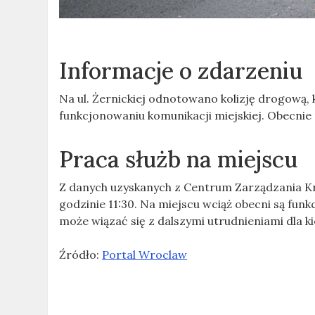
Informacje o zdarzeniu
Na ul. Żernickiej odnotowano kolizję drogową,
funkcjonowaniu komunikacji miejskiej. Obecni
Praca służb na miejscu
Z danych uzyskanych z Centrum Zarządzania Kr
godzinie 11:30. Na miejscu wciąż obecni są fun
może wiązać się z dalszymi utrudnieniami dla
Źródło:
Portal Wroclaw