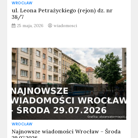
WROCŁAW
ul. Leona Petrażyckiego (rejon) dz. nr
38/7
25 maja, 2026
wiadomosci
WROCŁAW
Najnowsze wiadomości Wrocław – Środa
29.07.2026