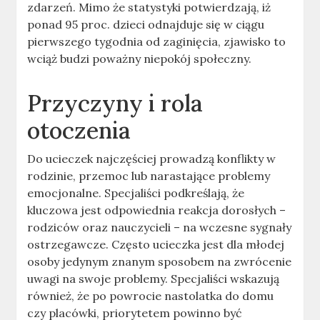
zdarzeń. Mimo że statystyki potwierdzają, iż
ponad 95 proc. dzieci odnajduje się w ciągu
pierwszego tygodnia od zaginięcia, zjawisko to
wciąż budzi poważny niepokój społeczny.
Przyczyny i rola
otoczenia
Do ucieczek najczęściej prowadzą konflikty w
rodzinie, przemoc lub narastające problemy
emocjonalne. Specjaliści podkreślają, że
kluczowa jest odpowiednia reakcja dorosłych –
rodziców oraz nauczycieli – na wczesne sygnały
ostrzegawcze. Często ucieczka jest dla młodej
osoby jedynym znanym sposobem na zwrócenie
uwagi na swoje problemy. Specjaliści wskazują
również, że po powrocie nastolatka do domu
czy placówki, priorytetem powinno być