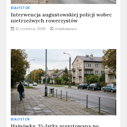
BIAŁYSTOK
Interwencja augustowskiej policji wobec
nietrzeźwych rowerzystów
12 czerwca, 2026
wiadomosci
BIAŁYSTOK
Hajnówka: 35-latka aresztowana po