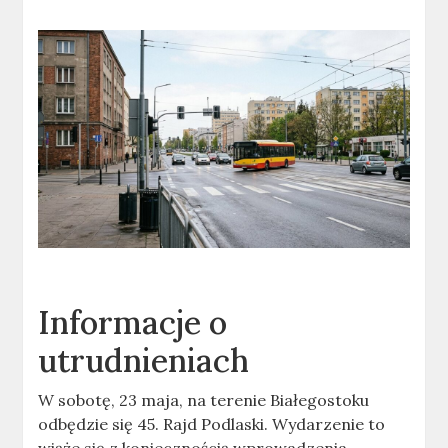
Informacje o
utrudnieniach
W sobotę, 23 maja, na terenie Białegostoku
odbędzie się 45. Rajd Podlaski. Wydarzenie to