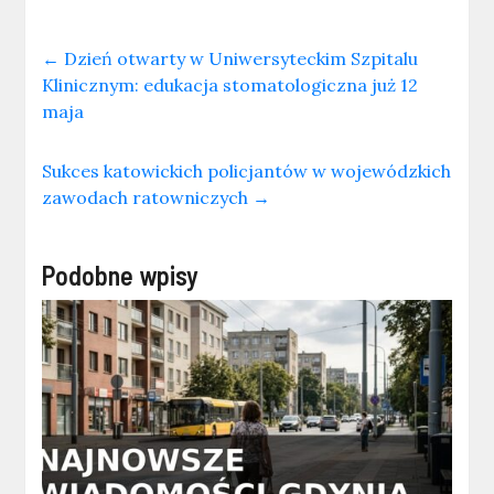
←
Dzień otwarty w Uniwersyteckim Szpitalu
Klinicznym: edukacja stomatologiczna już 12
maja
Sukces katowickich policjantów w wojewódzkich
zawodach ratowniczych
→
Podobne wpisy