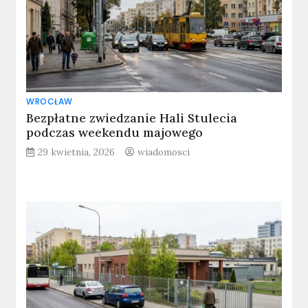
WROCŁAW
Bezpłatne zwiedzanie Hali Stulecia
podczas weekendu majowego
29 kwietnia, 2026
wiadomosci